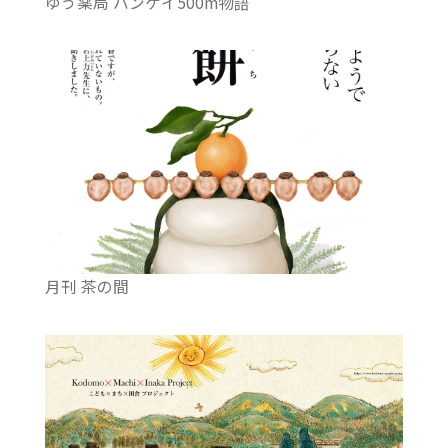
ゆう薬局 ハンケイ500m物語
月刊 茶の間