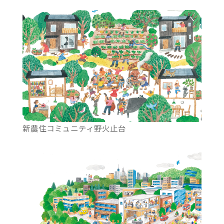
新農住コミュニティ野火止台