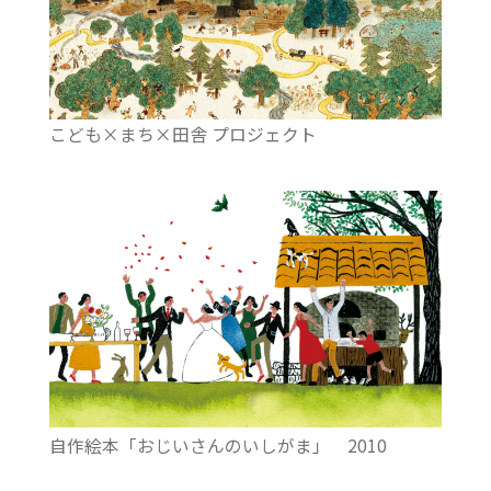
こども×まち×田舎 プロジェクト
自作絵本「おじいさんのいしがま」 2010