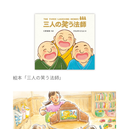
絵本「三人の笑う法師」