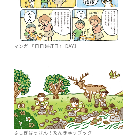
マンガ 『日日是好日』 DAY1
ふしぎはっけん！たんきゅうブック