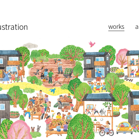
lustration
works
a