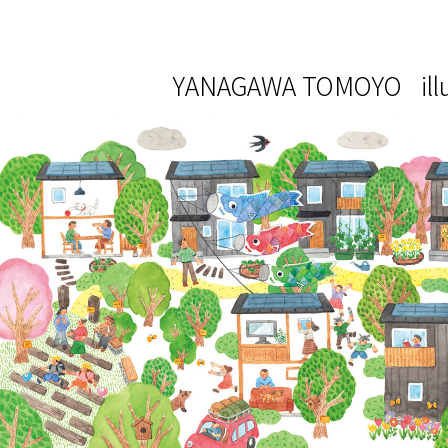
YANAGAWA
TOMOYO
il